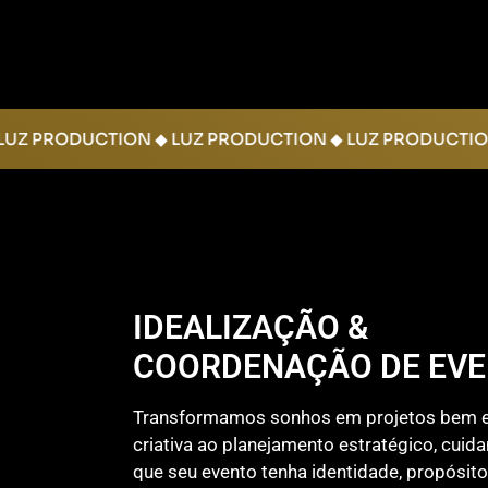
 ◆ LUZ PRODUCTION ◆ LUZ PRODUCTION ◆ LUZ PRODUC
IDEALIZAÇÃO &
COORDENAÇÃO DE EV
​​Transformamos sonhos em projetos bem 
criativa ao planejamento estratégico, cuid
que seu evento tenha identidade, propósit