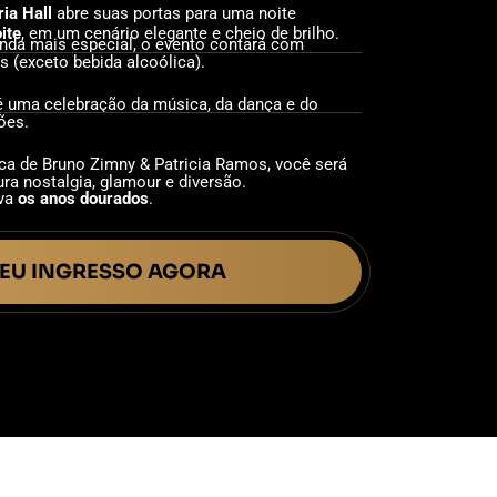
ria Hall
abre suas portas para uma noite
ite
, em um cenário elegante e cheio de brilho.
ainda mais especial, o evento contará com
s (exceto bebida alcoólica).
é uma celebração da música, da dança e do
ões.
a de Bruno Zimny & Patricia Ramos, você será
a nostalgia, glamour e diversão.
iva
os anos dourados
.
EU INGRESSO AGORA