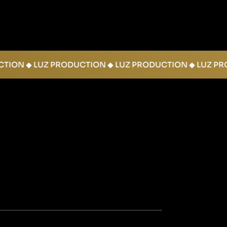
ODUCTION ◆ LUZ PRODUCTION ◆ LUZ PRODUCTION ◆ LU