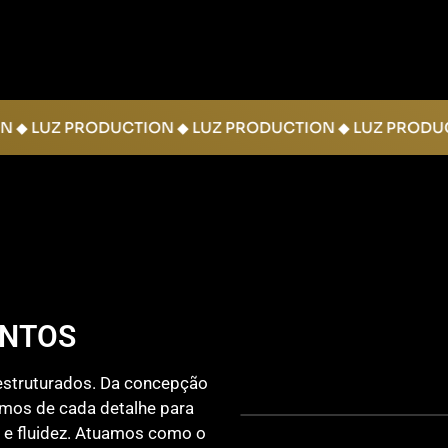
TION ◆ LUZ PRODUCTION ◆ LUZ PRODUCTION ◆ LUZ PR
ENTOS
estruturados. Da concepção
amos de cada detalhe para
o e fluidez. Atuamos como o