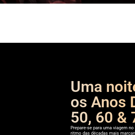
Uma noite
os Anos 
50, 60 & 
Prepare-se para uma viagem no 
ritmo das décadas mais marcant