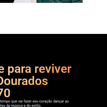
 para reviver
Dourados
70
tempo que vai fazer seu coração dançar ao
es da música e do estilo.